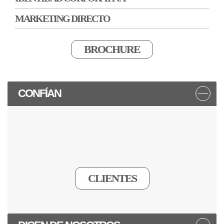
MARKETING DIRECTO
BROCHURE
CONFÍAN
CLIENTES