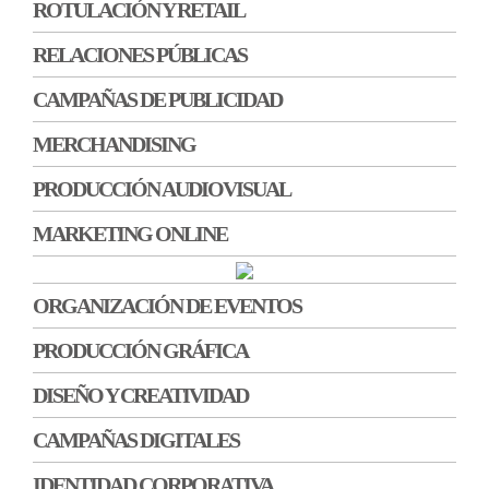
ROTULACIÓN Y RETAIL
RELACIONES PÚBLICAS
CAMPAÑAS DE PUBLICIDAD
MERCHANDISING
PRODUCCIÓN AUDIOVISUAL
MARKETING ONLINE
ORGANIZACIÓN DE EVENTOS
PRODUCCIÓN GRÁFICA
DISEÑO Y CREATIVIDAD
CAMPAÑAS DIGITALES
IDENTIDAD CORPORATIVA