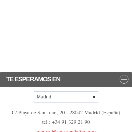
TE ESPERAMOS EN
C/ Playa de San Juan, 20 - 28042 Madrid (España)
tel.: +34 91 329 21 90
madrid@sansonydalila.com