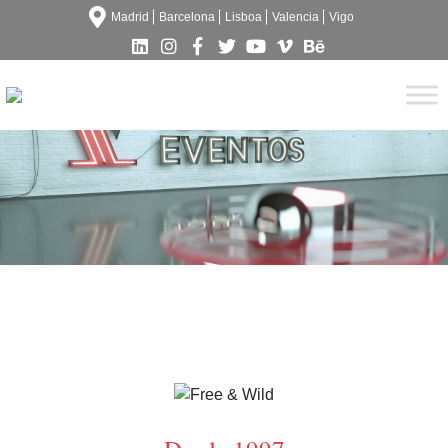
Madrid
Barcelona
Lisboa
Valencia
Vigo