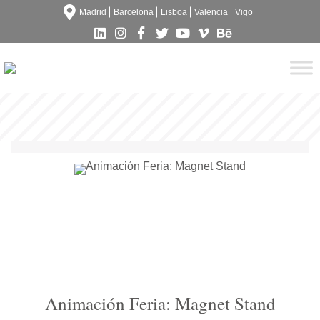
Madrid
Barcelona
Lisboa
Valencia
Vigo
Animación Feria: Magnet Stand