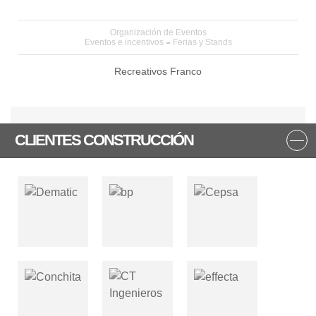
Organización de Eventos
Eventos e incentivos
Ferias y Stands
Recreativos Franco
CLIENTES CONSTRUCCIÓN