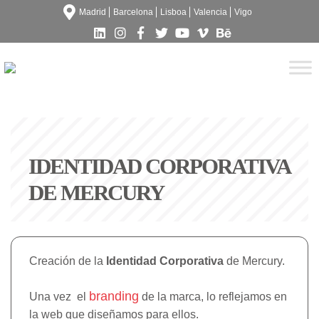
Madrid
Barcelona
Lisboa
Valencia
Vigo
IDENTIDAD CORPORATIVA
DE MERCURY
Creación de la
Identidad Corporativa
de Mercury.
branding
Una vez el
de la marca, lo reflejamos en
la web que diseñamos para ellos.