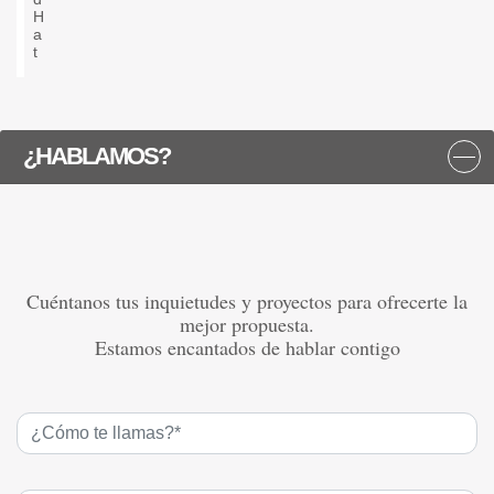
H
a
t
¿HABLAMOS?
Cuéntanos tus inquietudes y proyectos para ofrecerte la
mejor propuesta.
Estamos encantados de hablar contigo