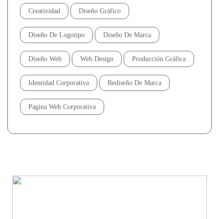
Creatividad
Diseño Gráfico
Diseño De Logotipo
Diseño De Marca
Diseño Web
Web Design
Producción Gráfica
Identidad Corporativa
Rediseño De Marca
Pagina Web Corporativa