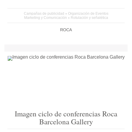
Campañas de publicidad
Organización de Eventos
Marketing y Comunicación
Rotulación y señalética
ROCA
Imagen ciclo de conferencias Roca
Barcelona Gallery