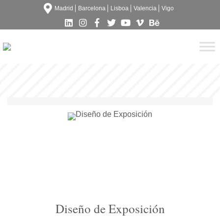
Madrid
Barcelona
Lisboa
Valencia
Vigo
Diseño de Exposición