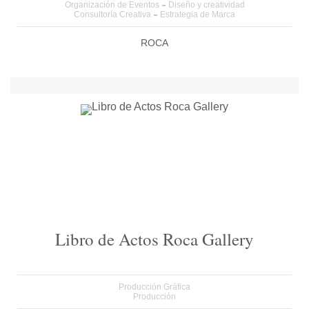
Organización de Eventos
Diseño y creatividad
Consultoría Creativa
Estrategia de Marca
ROCA
Libro de Actos Roca Gallery
Producción Gráfica
Producción