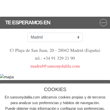
TE ESPERAMOS EN
C/ Playa de San Juan, 20 - 28042 Madrid (España)
tel.: +34 91 329 21 90
madrid@sansonydalila.com
NOS VEMOS
COOKIES
En sansonydalila.com utilizamos cookies propias y de terceros
© Agencia de publicidad Sansón y Dalila | Todos los derechos reservados
para analizar sus preferencias y hábitos de navegación.
Puede obtener más información y configurar sus preferencias,
Aviso Legal
Política de Cookies
Política de Privacidad