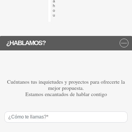
a
h
o
u
¿HABLAMOS?
Cuéntanos tus inquietudes y proyectos para ofrecerte la
mejor propuesta.
Estamos encantados de hablar contigo