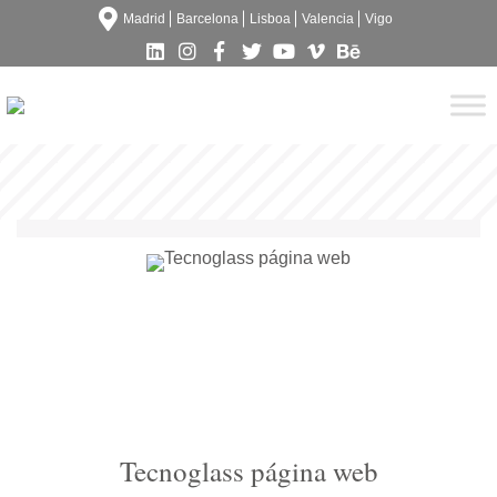
Madrid
Barcelona
Lisboa
Valencia
Vigo
Tecnoglass página web