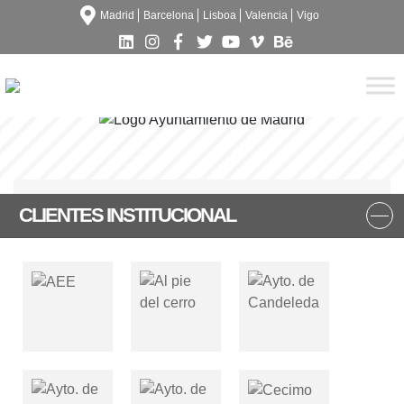
Madrid
Barcelona
Lisboa
Valencia
Vigo
CLIENTES INSTITUCIONAL