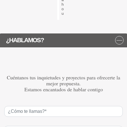
h
o
u
¿HABLAMOS?
Cuéntanos tus inquietudes y proyectos para ofrecerte la
mejor propuesta.
Estamos encantados de hablar contigo