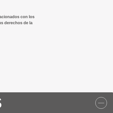
lacionados con los
us derechos de la
S