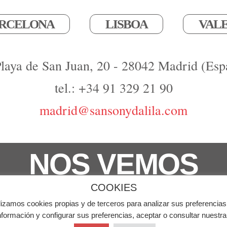
RCELONA
LISBOA
VAL
Playa de San Juan, 20 - 28042 Madrid (Esp
tel.: +34 91 329 21 90
madrid@sansonydalila.com
NOS VEMOS
COOKIES
derechos reservados
lizamos cookies propias y de terceros para analizar sus preferencias
Aviso Leg
formación y configurar sus preferencias, aceptar o consultar nuestr