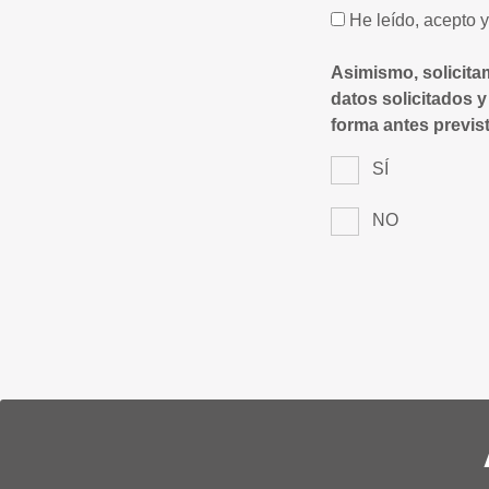
He leído, acepto 
Asimismo, solicita
datos solicitados y
forma antes previst
SÍ
NO