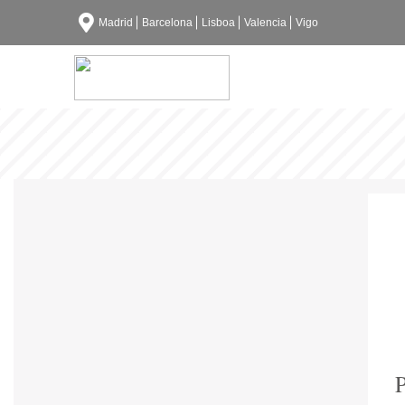
Madrid
Barcelona
Lisboa
Valencia
Vigo
P