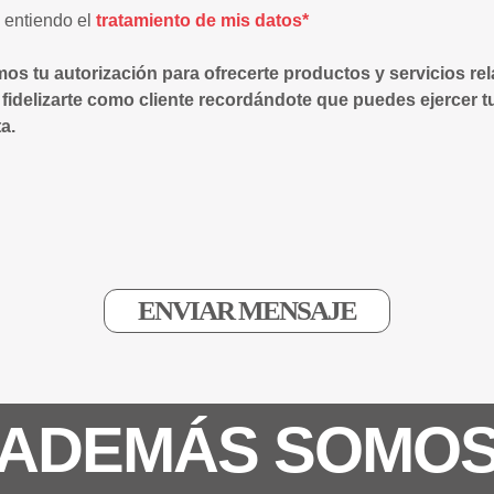
y entiendo el
tratamiento de mis datos*
mos tu autorización para ofrecerte productos y servicios re
 fidelizarte como cliente recordándote que puedes ejercer t
a.
ADEMÁS SOMO