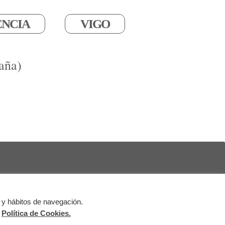
ENCIA
VIGO
aña)
 y hábitos de navegación.
al
Política de Cookies
Política de Privacidad
a
Política de Cookies.