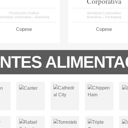
Corporativa
Producción Gráfica
Identidad Corporativa
Identidad corporativa
Branding
Branding
Packaging
Copese
Copese
ENTES ALIMENTA