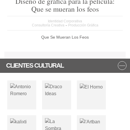
Diseño de gráfica para la película:
Que se mueran los feos
Identidad Corporativa
Consultoría Creativa
Producción Gráfica
Que Se Mueran Los Feos
CLIENTES CULTURAL