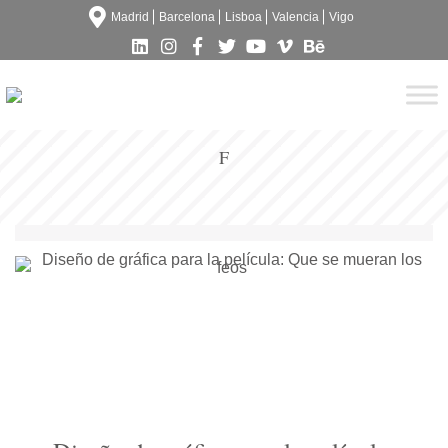
Madrid
Barcelona
Lisboa
Valencia
Vigo
F