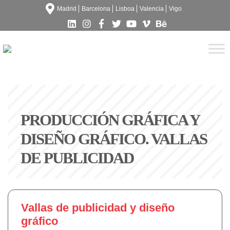
Madrid
Barcelona
Lisboa
Valencia
Vigo
PRODUCCIÓN GRÁFICA Y
DISEÑO GRÁFICO. VALLAS
DE PUBLICIDAD
Vallas de publicidad y diseño
gráfico