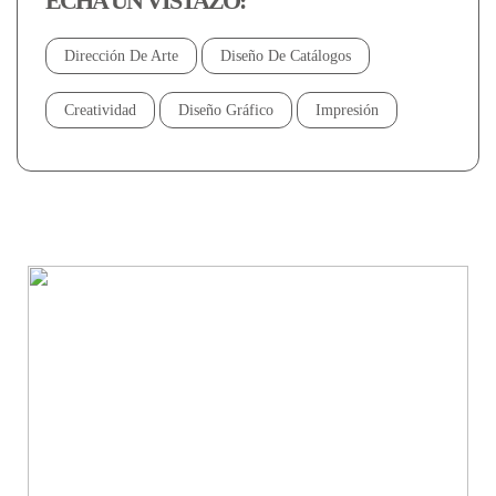
ECHA UN VISTAZO:
Dirección De Arte
Diseño De Catálogos
Creatividad
Diseño Gráfico
Impresión