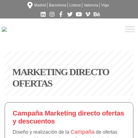
Madrid
Barcelona
Lisboa
Valencia
Vigo
MARKETING DIRECTO
OFERTAS
Campaña Marketing directo ofertas
y descuentos
Campaña
Diseño y realización de la
de ofertas