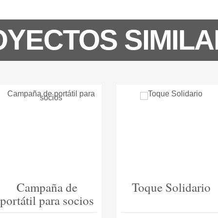
YECTOS SIMIL
Toque Solidario
Campaña comics