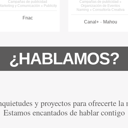
Campañas de publicidad
Campañas de publicidad
Organización de Eventos
Marketing y Comunicación
Naming
Consultoría Creativa
Campañas de lanzamiento
Canal+
Mahou
Fnac
¿HABLAMOS?
quietudes y proyectos para ofrecerte la
Estamos encantados de hablar contigo