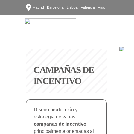
Madrid
Barcelona
Lisboa
Valencia
Vigo
CAMPAÑAS DE
INCENTIVO
Diseño producción y
estrategia de varias
campañas de incentivo
principalmente orientadas al