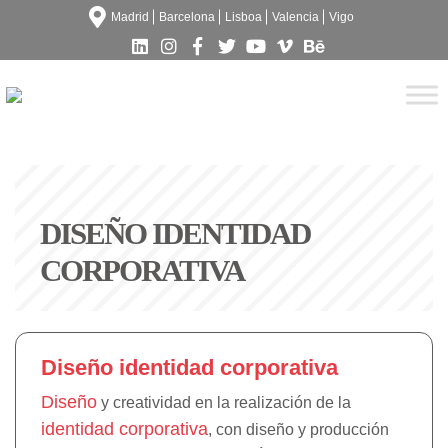
Madrid
Barcelona
Lisboa
Valencia
Vigo
DISEÑO IDENTIDAD
CORPORATIVA
Diseño identidad corporativa
Diseño
y creatividad en la realización de la
identidad corporativa
, con diseño y producción