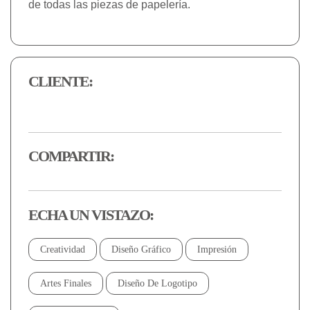
de todas las piezas de papelería.
CLIENTE:
COMPARTIR:
ECHA UN VISTAZO:
Creatividad
Diseño Gráfico
Impresión
Artes Finales
Diseño De Logotipo