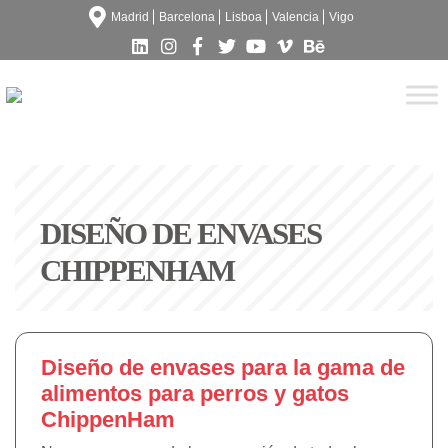
Madrid
Barcelona
Lisboa
Valencia
Vigo
DISEÑO DE ENVASES
CHIPPENHAM
Diseño de envases para la gama de
alimentos para perros y gatos
ChippenHam