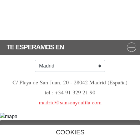
TE ESPERAMOS EN
C/ Playa de San Juan, 20 - 28042 Madrid (España)
tel.: +34 91 329 21 90
madrid@sansonydalila.com
NOS VEMOS
COOKIES