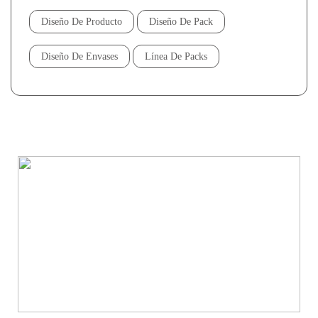
Diseño De Producto
Diseño De Pack
Diseño De Envases
Línea De Packs