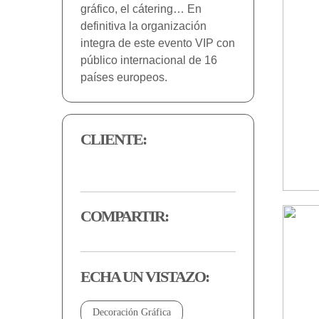
gráfico, el cátering… En
definitiva la organización
integra de este evento VIP con
público internacional de 16
países europeos.
CLIENTE:
COMPARTIR:
ECHA UN VISTAZO:
Decoración Gráfica