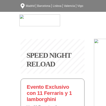
Madrid
Barcelona
Lisboa
Valencia
Vigo
SPEED NIGHT
RELOAD
Evento Exclusivo
con 11 Ferraris y 1
lamborghini