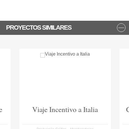
PROYECTOS SIMILARES
e
Viaje Incentivo a Italia
C