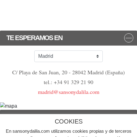
TE ESPERAMOS EN
C/ Playa de San Juan, 20 - 28042 Madrid (España)
tel.: +34 91 329 21 90
madrid@sansonydalila.com
NOS VEMOS
COOKIES
En sansonydalila.com utilizamos cookies propias y de terceros
© Agencia de publicidad Sansón y Dalila | Todos los derechos reservados