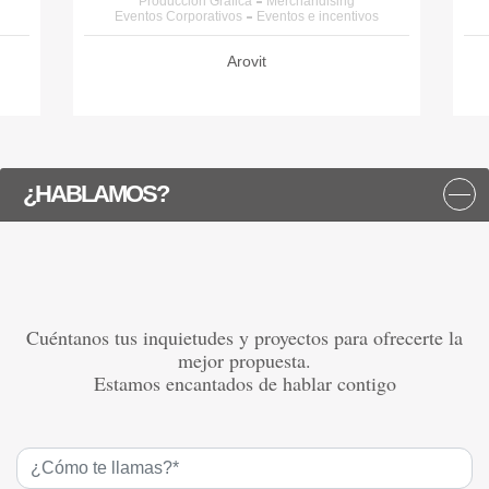
Producción Gráfica
Merchandising
Eventos Corporativos
Eventos e incentivos
Arovit
¿HABLAMOS?
Cuéntanos tus inquietudes y proyectos para ofrecerte la
mejor propuesta.
Estamos encantados de hablar contigo