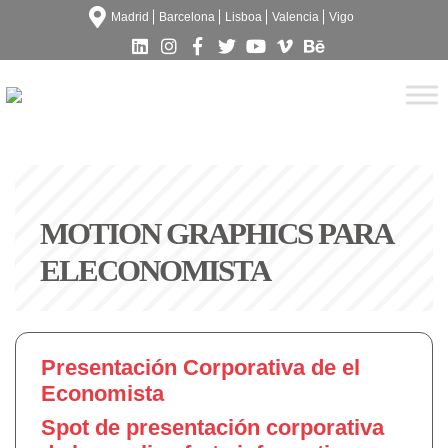
Madrid
Barcelona
Lisboa
Valencia
Vigo
MOTION GRAPHICS PARA
ELECONOMISTA
Presentación Corporativa de el
Economista
Spot de presentación corporativa