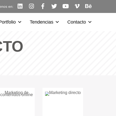
enos en:
Portfolio
Tendencias
Contacto
CTO