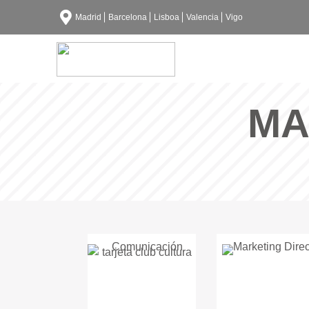
Madrid
Barcelona
Lisboa
Valencia
Vigo
MA