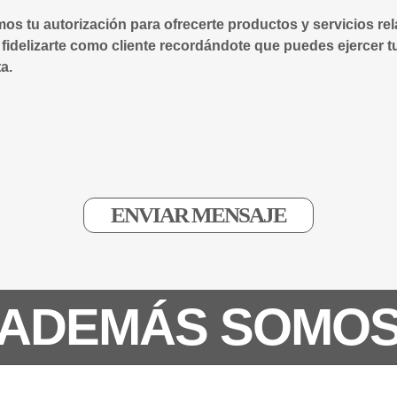
mos tu autorización para ofrecerte productos y servicios re
 fidelizarte como cliente recordándote que puedes ejercer t
a.
ADEMÁS SOMO