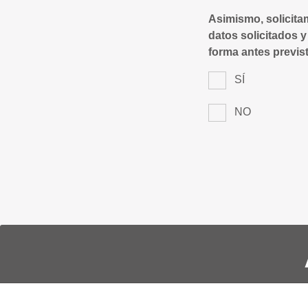
Asimismo, solicita
datos solicitados y
forma antes previst
SÍ
NO