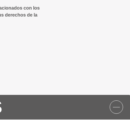
lacionados con los
us derechos de la
S