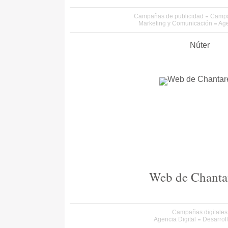
Campañas de publicidad
Campa
Marketing y Comunicación
Age
Núter
Web de Chantar
Campañas digitales
Agencia Digital
Desarrol