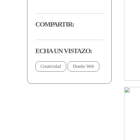
COMPARTIR:
ECHA UN VISTAZO:
Creatividad
Diseño Web