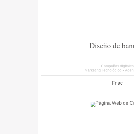
Diseño de ban
Campañas digitales
Marketing Tecnológico
Agenc
Fnac