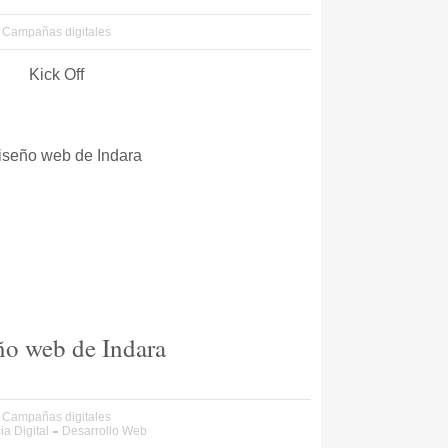
Campañas digitales
Kick Off
ño web de Indara
Campañas digitales
a Digital
Desarrollo Web