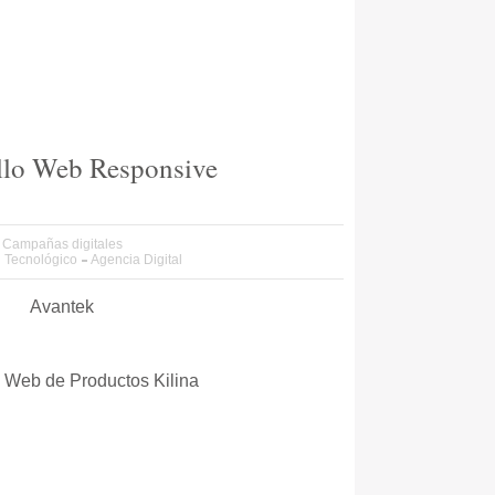
llo Web Responsive
Campañas digitales
g Tecnológico
Agencia Digital
Avantek