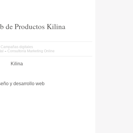
b de Productos Kilina
Campañas digitales
tal
Consultoría Marketing Online
Kilina