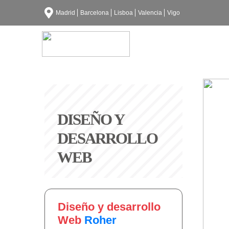
Madrid
Barcelona
Lisboa
Valencia
Vigo
DISEÑO Y
DESARROLLO
WEB
Diseño y desarrollo
Web
Roher