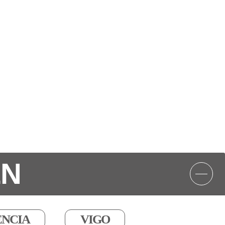
EN
ENCIA
VIGO