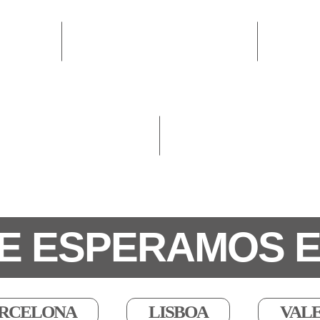
E ESPERAMOS 
RCELONA
LISBOA
VAL