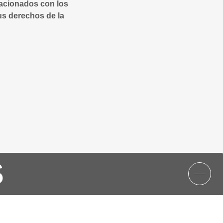
lacionados con los
us derechos de la
S