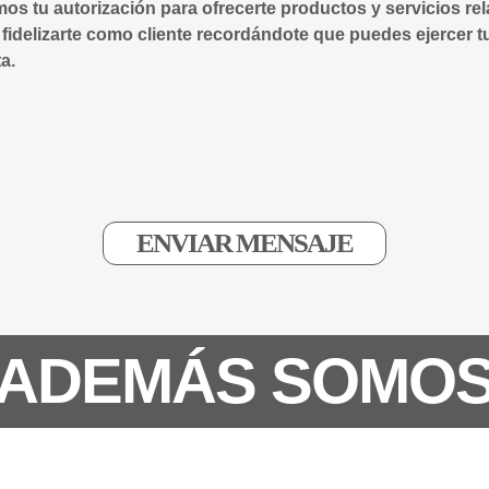
mos tu autorización para ofrecerte productos y servicios re
 fidelizarte como cliente recordándote que puedes ejercer t
a.
ADEMÁS SOMO