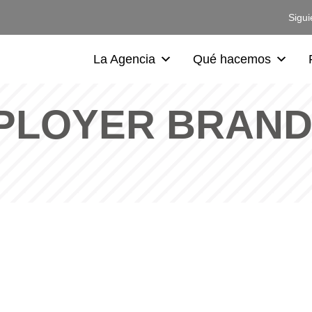
Sigui
La Agencia
Qué hacemos
PLOYER BRAND