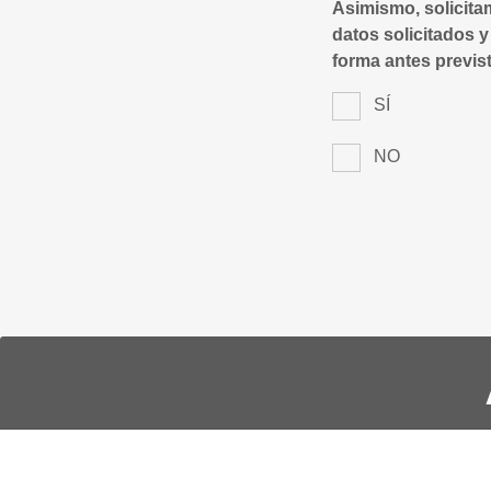
Asimismo, solicita
datos solicitados y
forma antes previst
SÍ
NO