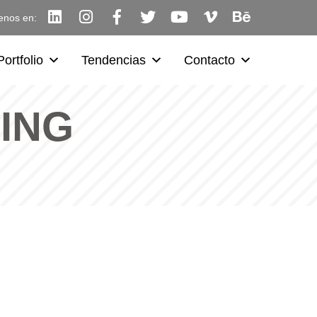
enos en:
Portfolio
Tendencias
Contacto
ING