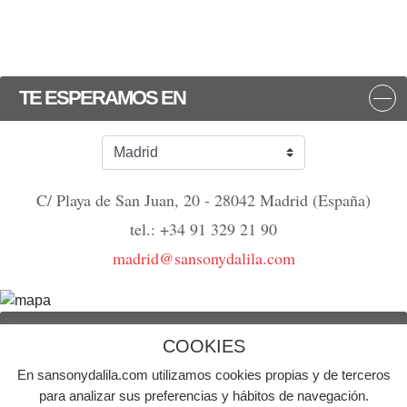
TE ESPERAMOS EN
C/ Playa de San Juan, 20 - 28042 Madrid (España)
tel.: +34 91 329 21 90
madrid@sansonydalila.com
NOS VEMOS
COOKIES
En sansonydalila.com utilizamos cookies propias y de terceros
© Agencia de publicidad Sansón y Dalila | Todos los derechos reservados
para analizar sus preferencias y hábitos de navegación.