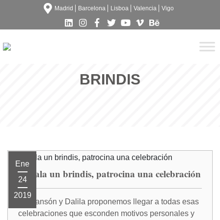
Madrid
Barcelona
Lisboa
Valencia
Vigo
BRINDIS
Ene
Regala un brindis, patrocina una celebración
24
2019
En Sansón y Dalila proponemos llegar a todas esas
celebraciones que esconden motivos personales y