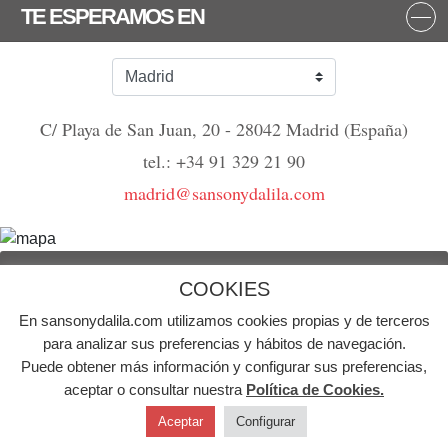
TE ESPERAMOS EN
C/ Playa de San Juan, 20 - 28042 Madrid (España)
tel.: +34 91 329 21 90
madrid@sansonydalila.com
NOS VEMOS
COOKIES
En sansonydalila.com utilizamos cookies propias y de terceros
© Agencia de publicidad Sansón y Dalila | Todos los derechos reservados
para analizar sus preferencias y hábitos de navegación.
Puede obtener más información y configurar sus preferencias,
Aviso Legal
Política de Cookies
Política de Privacidad
aceptar o consultar nuestra
Política de Cookies.
Aceptar
Configurar