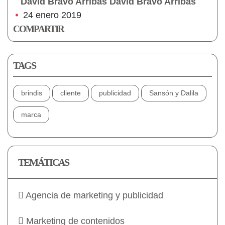
David Bravo Arribas David Bravo Arribas
24 enero 2019
COMPARTIR
TAGS
brindis
cliente
publicidad
Sansón y Dalila
marca
TEMÁTICAS
Agencia de marketing y publicidad
Marketing de contenidos