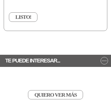
TE PUEDE INTERESAR...
QUIERO VER MÁS