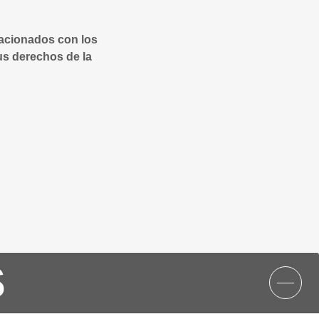
lacionados con los
us derechos de la
S