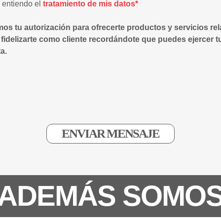
y entiendo el
tratamiento de mis datos*
mos tu autorización para ofrecerte productos y servicios re
 fidelizarte como cliente recordándote que puedes ejercer t
a.
ADEMÁS SOMO