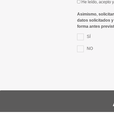
He leído, acepto 
Asimismo, solicita
datos solicitados y
forma antes previst
SÍ
NO