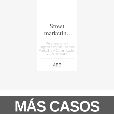
Street
marketing
en el metro
Merchandising
Organización de Eventos
Marketing y Comunicación
Social Media
AEE
MÁS CASOS