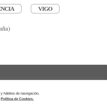
ENCIA
VIGO
aña)
 y hábitos de navegación.
al
Política de Cookies
Política de Privacidad
a
Política de Cookies.