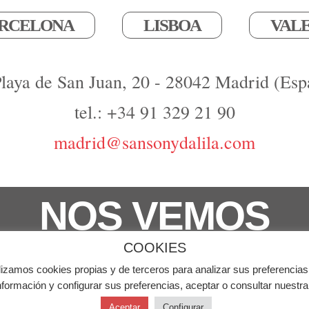
RCELONA
LISBOA
VAL
Playa de San Juan, 20 - 28042 Madrid (Esp
tel.: +34 91 329 21 90
madrid@sansonydalila.com
NOS VEMOS
COOKIES
derechos reservados
lizamos cookies propias y de terceros para analizar sus preferencias
Aviso Leg
formación y configurar sus preferencias, aceptar o consultar nuestr
Aceptar
Configurar