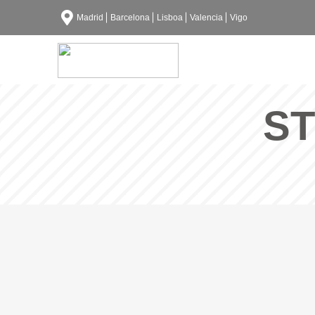
Madrid
Barcelona
Lisboa
Valencia
Vigo
S