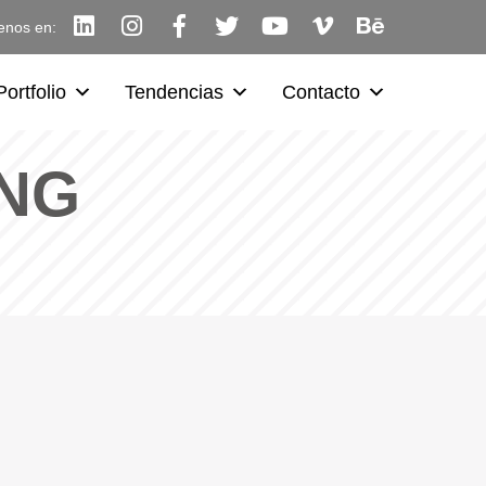
enos en:
Portfolio
Tendencias
Contacto
NG