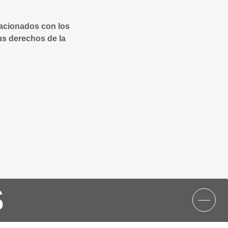
lacionados con los
us derechos de la
S