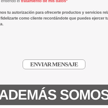
y entiendo el
tratamiento de mis datos*
mos tu autorización para ofrecerte productos y servicios re
 fidelizarte como cliente recordándote que puedes ejercer t
a.
ADEMÁS SOMO