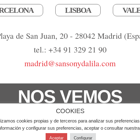
RCELONA
LISBOA
VAL
Playa de San Juan, 20 - 28042 Madrid (Esp
tel.: +34 91 329 21 90
madrid@sansonydalila.com
NOS VEMOS
COOKIES
derechos reservados
lizamos cookies propias y de terceros para analizar sus preferencias
Aviso Leg
formación y configurar sus preferencias, aceptar o consultar nuestr
Aceptar
Configurar