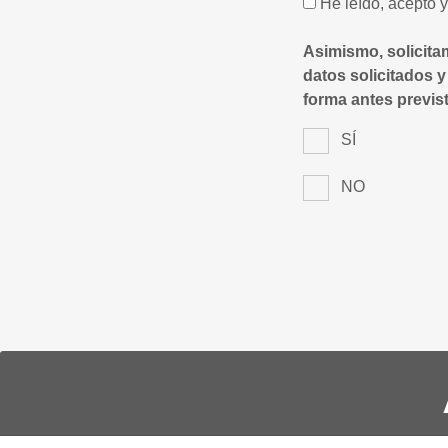
He leído, acepto 
Asimismo, solicita
datos solicitados y
forma antes previst
SÍ
NO