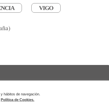
ENCIA
VIGO
aña)
 y hábitos de navegación.
al
Política de Cookies
Política de Privacidad
a
Política de Cookies.