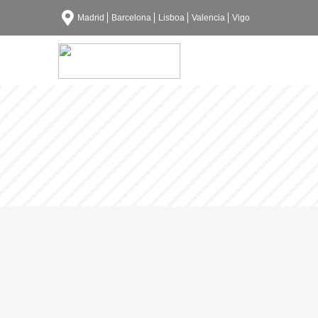
Madrid
Barcelona
Lisboa
Valencia
Vigo