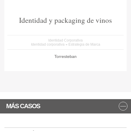
Identidad y packaging de vinos
Identidad Corporativa
Identidad corporativa
Estrategia de Marca
Torresteban
MÁS CASOS