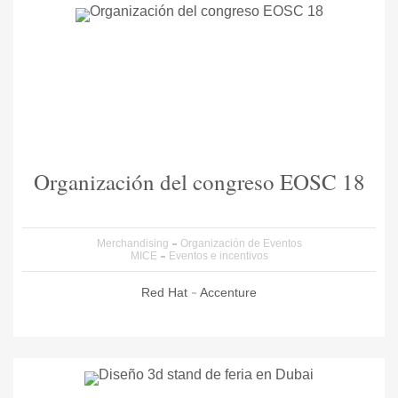
Organización del congreso EOSC 18
Merchandising
Organización de Eventos
MICE
Eventos e incentivos
Red Hat
Accenture