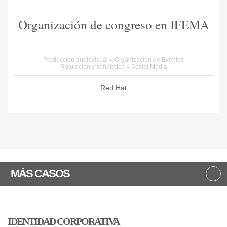
Organización de congreso en IFEMA
Producción audiovisual
Organización de Eventos
Rotulación y señalética
Social Media
Red Hat
MÁS CASOS
IDENTIDAD CORPORATIVA