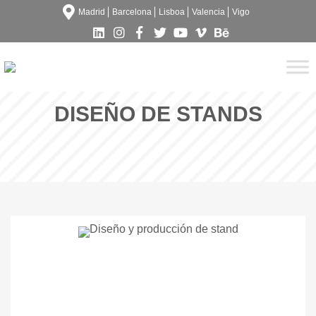
Madrid
Barcelona
Lisboa
Valencia
Vigo
DISEÑO DE STANDS