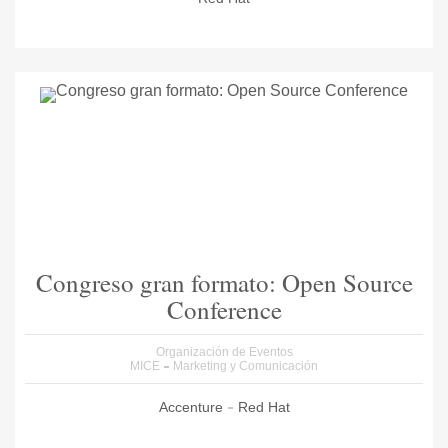
Congreso gran formato: Open Source
Conference
Organización de Eventos
MICE
Marketing y Comunicación
Accenture
Red Hat