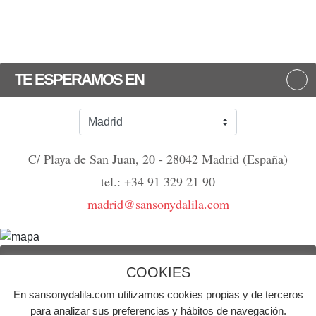
TE ESPERAMOS EN
C/ Playa de San Juan, 20 - 28042 Madrid (España)
tel.: +34 91 329 21 90
madrid@sansonydalila.com
NOS VEMOS
COOKIES
En sansonydalila.com utilizamos cookies propias y de terceros
© Agencia de publicidad Sansón y Dalila | Todos los derechos reservados
para analizar sus preferencias y hábitos de navegación.