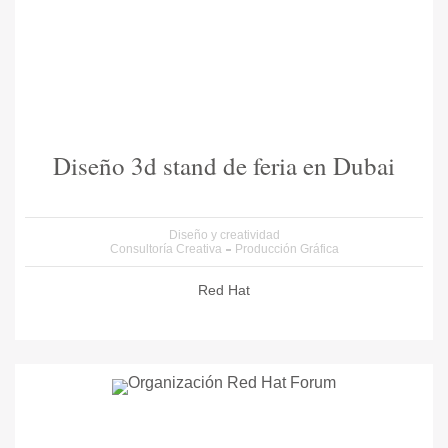
Diseño 3d stand de feria en Dubai
Diseño y creatividad
Consultoría Creativa
Producción Gráfica
Red Hat