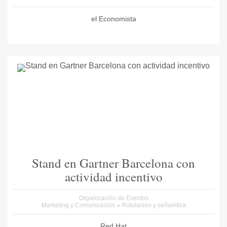
el Economista
Stand en Gartner Barcelona con
actividad incentivo
Organización de Eventos
Marketing y Comunicación
Rotulación y señalética
Red Hat