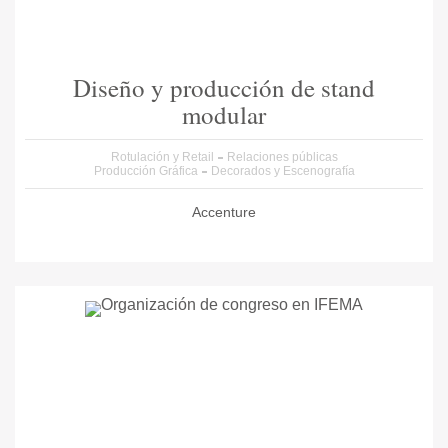
Diseño y producción de stand
modular
Rotulación y Retail
Relaciones públicas
Producción Gráfica
Decorados y Escenografía
Accenture