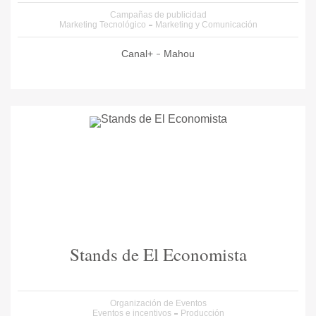
Campañas de publicidad
Marketing Tecnológico
Marketing y Comunicación
Canal+
Mahou
Stands de El Economista
Organización de Eventos
Eventos e incentivos
Producción