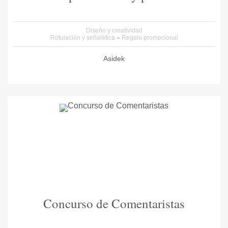
Diseño y creatividad
Rotulación y señalética
Regalo promocional
Asidek
Concurso de Comentaristas