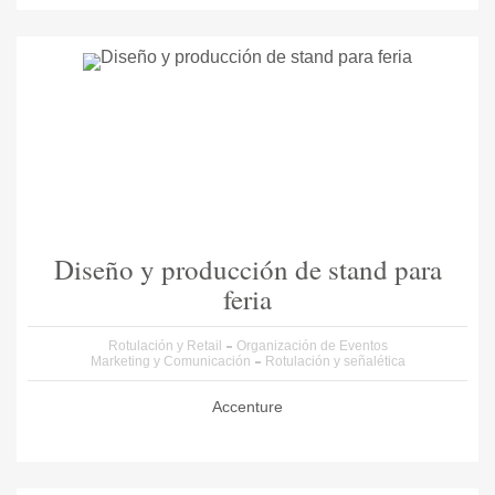
Diseño y producción de stand para
feria
Rotulación y Retail
Organización de Eventos
Marketing y Comunicación
Rotulación y señalética
Accenture