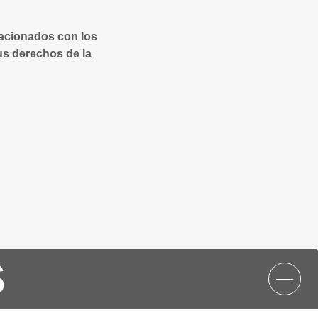
lacionados con los
us derechos de la
S