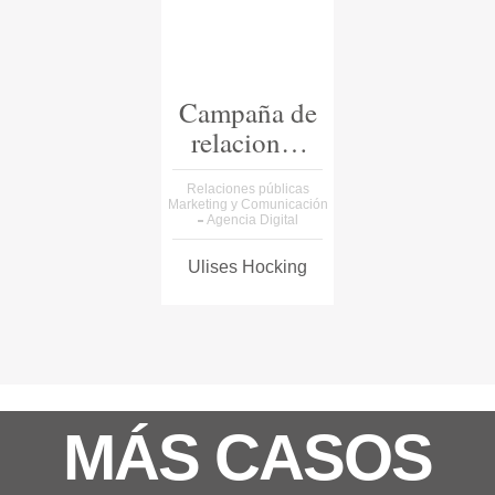
Campaña de
relaciones
públicas
Relaciones públicas
Marketing y Comunicación
Agencia Digital
Ulises Hocking
MÁS CASOS