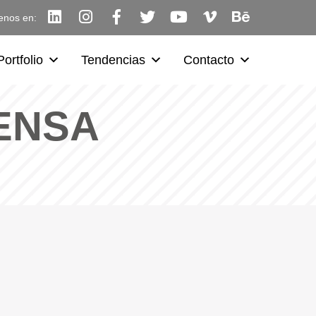
enos en:
Portfolio
Tendencias
Contacto
ENSA