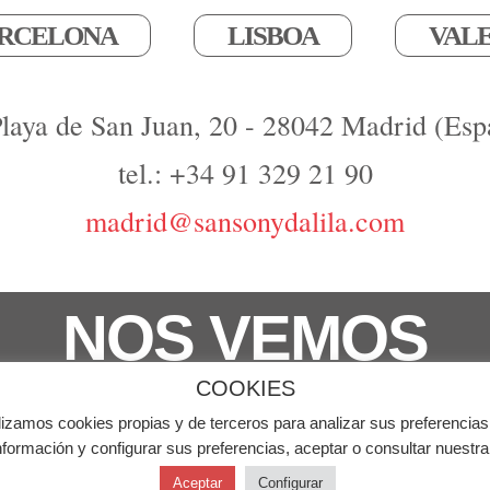
RCELONA
LISBOA
VAL
Playa de San Juan, 20 - 28042 Madrid (Esp
tel.: +34 91 329 21 90
madrid@sansonydalila.com
NOS VEMOS
COOKIES
derechos reservados
lizamos cookies propias y de terceros para analizar sus preferencias
Aviso Leg
formación y configurar sus preferencias, aceptar o consultar nuestr
Aceptar
Configurar