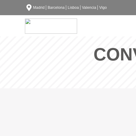
Madrid
Barcelona
Lisboa
Valencia
Vigo
CON