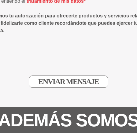
y entiendo el
tratamiento de mis datos*
mos tu autorización para ofrecerte productos y servicios re
 fidelizarte como cliente recordándote que puedes ejercer t
a.
ADEMÁS SOMO