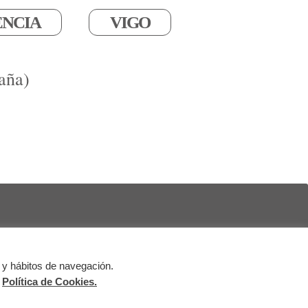
ENCIA
VIGO
aña)
 y hábitos de navegación.
al
Política de Cookies
Política de Privacidad
a
Política de Cookies.