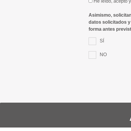
He leído, acepto 
Asimismo, solicita
datos solicitados y
forma antes previst
SÍ
NO