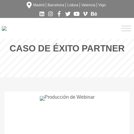
Madrid
Barcelona
Lisboa
Valencia
Vigo
CASO DE ÉXITO PARTNER