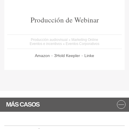
Producción de Webinar
Producción audiovisual
Marketing Online
Eventos e incentivos
Eventos Corporativos
Amazon
3Hold
Keepler
Linke
MÁS CASOS