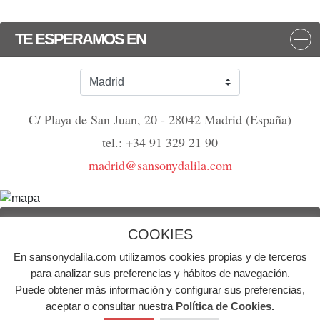
TE ESPERAMOS EN
C/ Playa de San Juan, 20 - 28042 Madrid (España)
tel.: +34 91 329 21 90
madrid@sansonydalila.com
NOS VEMOS
COOKIES
En sansonydalila.com utilizamos cookies propias y de terceros
© Agencia de publicidad Sansón y Dalila | Todos los derechos reservados
para analizar sus preferencias y hábitos de navegación.
Puede obtener más información y configurar sus preferencias,
Aviso Legal
Política de Cookies
Política de Privacidad
aceptar o consultar nuestra
Política de Cookies.